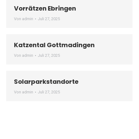
Vorrätzen Ebringen
Von
admin
Juli 27, 2025
Katzental Gottmadingen
Von
admin
Juli 27, 2025
Solarparkstandorte
Von
admin
Juli 27, 2025