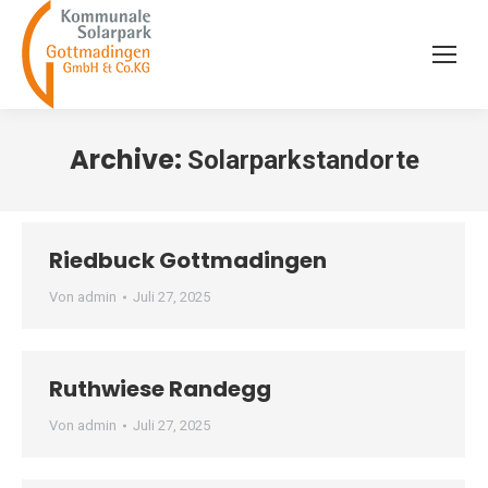
Archive:
Solarparkstandorte
Riedbuck Gottmadingen
Von
admin
Juli 27, 2025
Ruthwiese Randegg
Von
admin
Juli 27, 2025